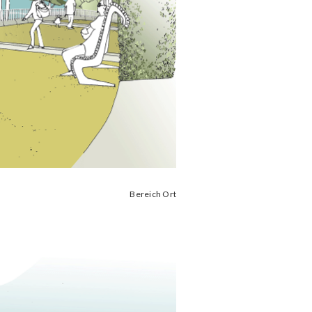
Bereich Ort​