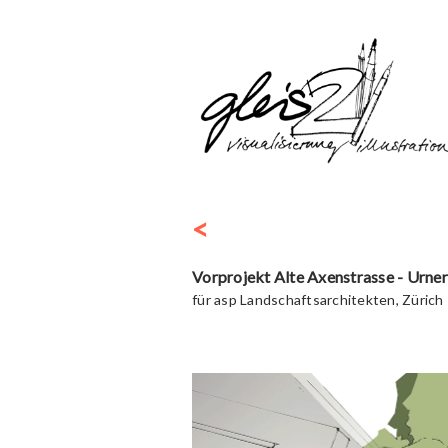
<
Vorprojekt Alte Axenstrasse - Urne
für asp Landschaftsarchitekten, Zürich